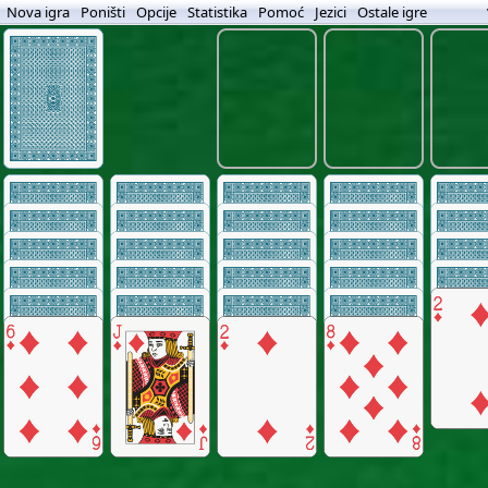
Nova igra
Poništi
Opcije
Statistika
Pomoć
Jezici
Ostale igre